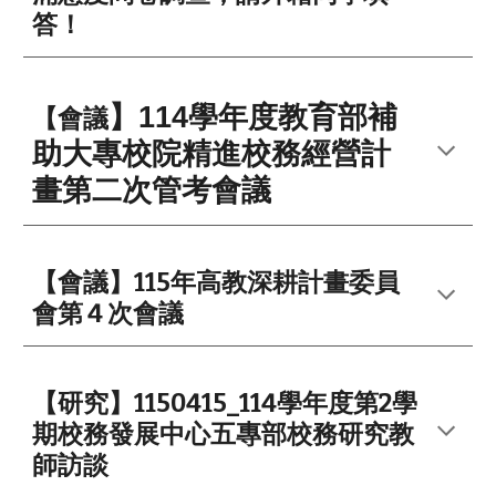
答！
】
114學年度教育部補
【會議
助大專校院精進校務經營計
畫第二次管考會議
【會議】115年高教深耕計畫委員
會第 4 次會議
【研究】1150415_114學年度第2學
期校務發展中心五專部校務研究教
師訪談