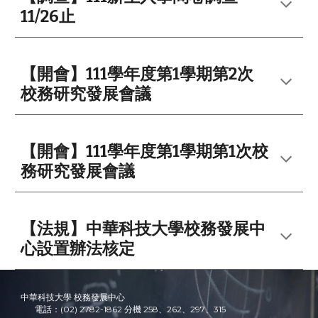
11/26止
【開會】
111學年度第1學期第2次
校務研究發展會議
【開會】111學年度第1學期第1次校
務研究發展會議
【法規】中華科技大學校務發展中
心設置辦法核定
中華科技大學 校務發展中心
電話：(02) 2782-1862 分機 258、262、297、315