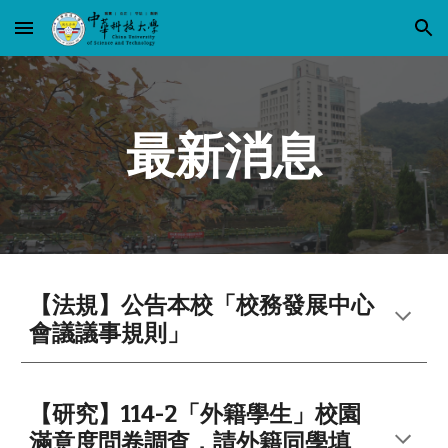
Skip to main content
Skip to navigation
最新消息
【法規】公告本校「校務發展中心
會議議事規則」
【研究】114-2「外籍學生」校園
滿意度問卷調查，請外籍同學填